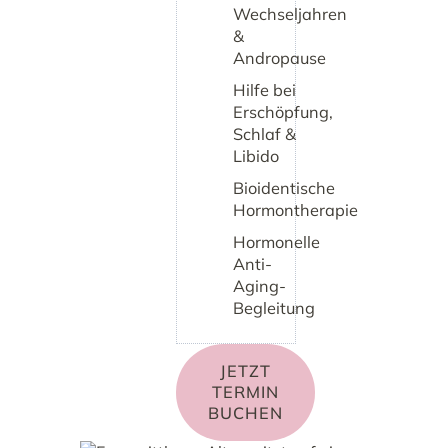
Wechseljahren
&
Andropause
Hilfe bei
Erschöpfung,
Schlaf &
Libido
Bioidentische
Hormontherapie
Hormonelle
Anti-
Aging-
Begleitung
JETZT
TERMIN
BUCHEN