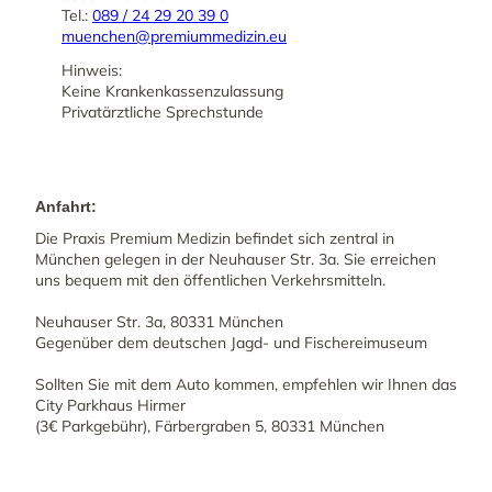
Tel.:
089 / 24 29 20 39 0
muenchen@premiummedizin.eu
Hinweis:
Keine Krankenkassenzulassung
Privatärztliche Sprechstunde
Anfahrt:
Die Praxis Premium Medizin befindet sich zentral in
München gelegen in der Neuhauser Str. 3a. Sie erreichen
uns bequem mit den öffentlichen Verkehrsmitteln.
Neuhauser Str. 3a, 80331 München
Gegenüber dem deutschen Jagd- und Fischereimuseum
Sollten Sie mit dem Auto kommen, empfehlen wir Ihnen das
City Parkhaus Hirmer
(3€ Parkgebühr), Färbergraben 5, 80331 München