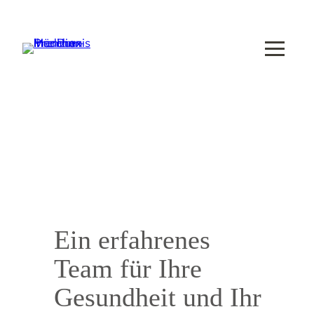
Zum
Inhalt
springen
Ein erfahrenes
Team für Ihre
Gesundheit und Ihr